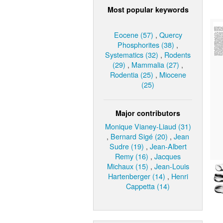
Most popular keywords
Eocene (57)
,
Quercy
Phosphorites (38)
,
Systematics (32)
,
Rodents
(29)
,
Mammalia (27)
,
Rodentia (25)
,
Miocene
(25)
Major contributors
Monique Vianey-Liaud (31)
,
Bernard Sigé (20)
,
Jean
Sudre (19)
,
Jean-Albert
Remy (16)
,
Jacques
Michaux (15)
,
Jean-Louis
Hartenberger (14)
,
Henri
Cappetta (14)