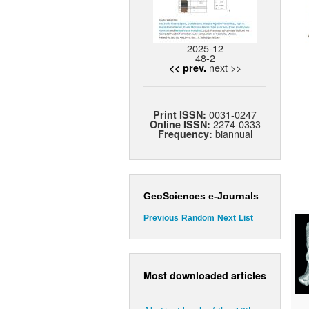
2025-12
48-2
next >>
<< prev.
0031-0247
Print ISSN:
2274-0333
Online ISSN:
biannual
Frequency:
GeoSciences e-Journals
Previous
Random
Next
List
Most downloaded articles