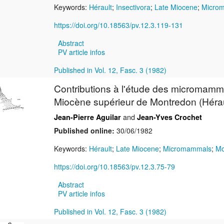
Keywords:
Hérault
;
Insectivora
;
Late Miocene
;
Micro
https://doi.org/10.18563/pv.12.3.119-131
Abstract
PV article infos
Published in Vol. 12, Fasc. 3 (1982)
Contributions à l'étude des micromamm
Miocène supérieur de Montredon (Hérau
and
Jean-Pierre Aguilar
Jean-Yves Crochet
Published online:
30/06/1982
Keywords:
Hérault
;
Late Miocene
;
Micromammals
;
Mo
https://doi.org/10.18563/pv.12.3.75-79
Abstract
PV article infos
Published in Vol. 12, Fasc. 3 (1982)