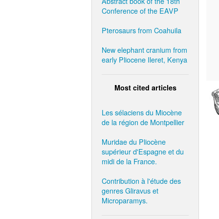
Abstract book of the 18th
Conference of the EAVP
Pterosaurs from Coahuila
New elephant cranium from
early Pliocene Ileret, Kenya
Most cited articles
Les sélaciens du Miocène
de la région de Montpellier
Muridae du Pliocène
supérieur d'Espagne et du
midi de la France.
Contribution à l'étude des
genres Gliravus et
Microparamys.