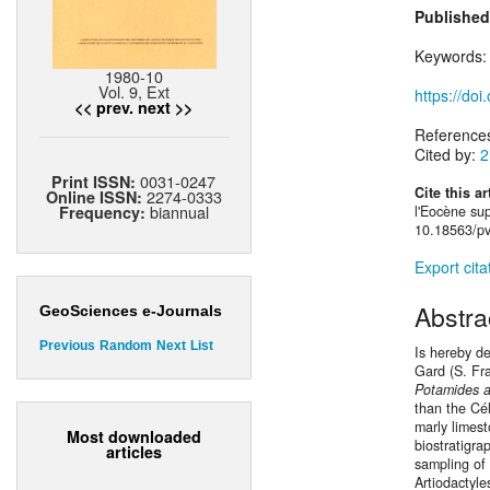
Published
Keywords
1980-10
Vol. 9, Ext
https://do
<< prev.
next >>
Reference
Cited by:
2
0031-0247
Print ISSN:
Cite this ar
2274-0333
Online ISSN:
biannual
Frequency:
l'Eocène sup
10.18563/pv
Export cita
Abstra
GeoSciences e-Journals
Previous
Random
Next
List
Is hereby d
Gard (S. Fra
Potamides 
than the Cé
marly limes
Most downloaded
biostratigr
articles
sampling of 
Artiodactyle