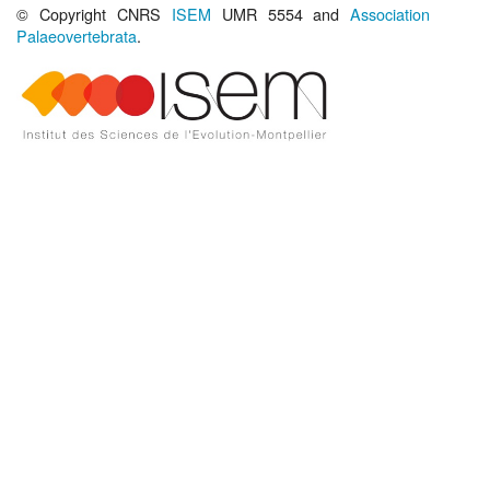
© Copyright CNRS
ISEM
UMR 5554 and
Association
Palaeovertebrata
.