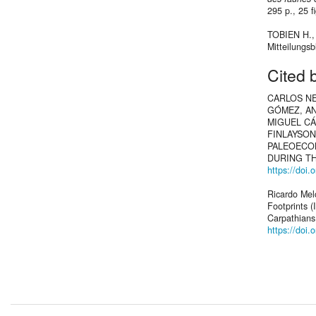
295 p., 25 fi
TOBIEN H.,
Mitteilungsb
Cited 
CARLOS NE
GÓMEZ, AN
MIGUEL CÁ
FINLAYSON
PALEOECOL
DURING TH
https://doi
Ricardo Mel
Footprints 
Carpathians
https://doi.