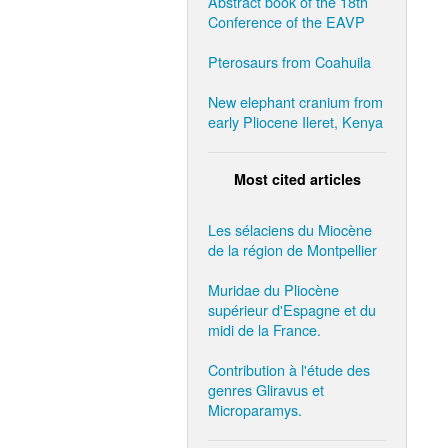
Abstract book of the 18th
Conference of the EAVP
Pterosaurs from Coahuila
New elephant cranium from
early Pliocene Ileret, Kenya
Most cited articles
Les sélaciens du Miocène
de la région de Montpellier
Muridae du Pliocène
supérieur d'Espagne et du
midi de la France.
Contribution à l'étude des
genres Gliravus et
Microparamys.