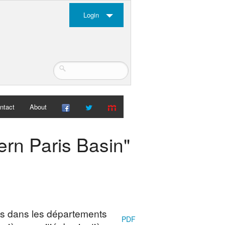
Login
ntact
About
ern Paris Basin"
 dans les départements
PDF