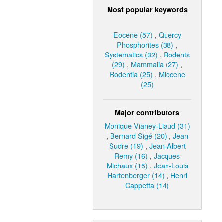
Most popular keywords
Eocene (57)
,
Quercy
Phosphorites (38)
,
Systematics (32)
,
Rodents
(29)
,
Mammalia (27)
,
Rodentia (25)
,
Miocene
(25)
Major contributors
Monique Vianey-Liaud (31)
,
Bernard Sigé (20)
,
Jean
Sudre (19)
,
Jean-Albert
Remy (16)
,
Jacques
Michaux (15)
,
Jean-Louis
Hartenberger (14)
,
Henri
Cappetta (14)